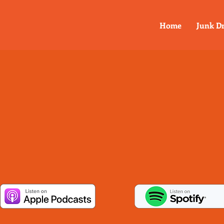
Home
Junk D