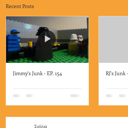
Recent Posts
Jimmy's Junk - EP. 154
RJ's Junk 
Σχόλια