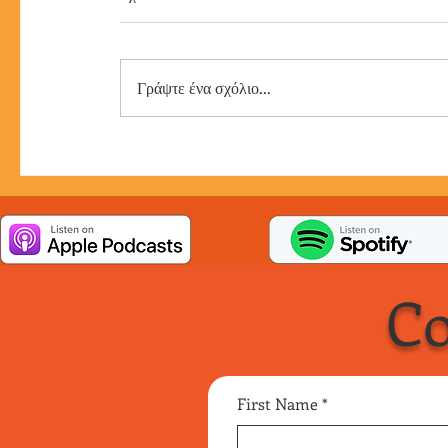
Γράψτε ένα σχόλιο...
Co
First Name